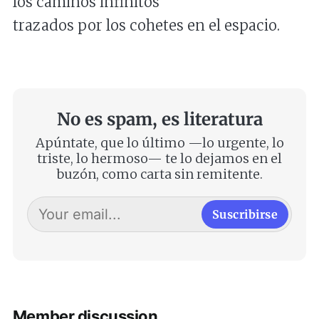
los caminos infinitos
trazados por los cohetes en el espacio.
No es spam, es literatura
Apúntate, que lo último —lo urgente, lo
triste, lo hermoso— te lo dejamos en el
buzón, como carta sin remitente.
Suscribirse
Member discussion