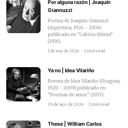
Por alguna razón | Joaquín
Giannuzzi
Poema de Joaquín Gianuzzi
(Argentina, 1924 - 2004)
publicado en "Cabeza última"
(1991).
1 de sep. de 2024
1 min read
Ya no | Idea Vilariño
Poema de Idea Vilariño (Uruguay,
1920 - 2009) publicado en
"Poemas de amor" (1957).
29 de ago. de 2024
1 min read
These | William Carlos