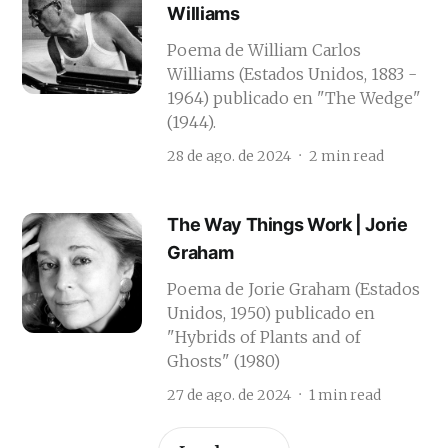
Williams
Poema de William Carlos
Williams (Estados Unidos, 1883 -
1964) publicado en "The Wedge"
(1944).
28 de ago. de 2024
2 min read
The Way Things Work | Jorie
Graham
Poema de Jorie Graham (Estados
Unidos, 1950) publicado en
"Hybrids of Plants and of
Ghosts" (1980)
27 de ago. de 2024
1 min read