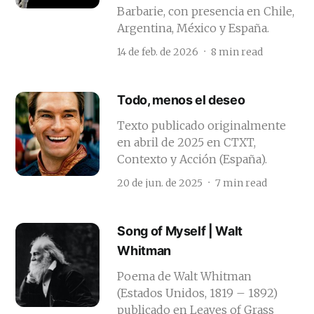
Barbarie, con presencia en Chile,
Argentina, México y España.
14 de feb. de 2026
8 min read
Todo, menos el deseo
Texto publicado originalmente
en abril de 2025 en CTXT,
Contexto y Acción (España).
20 de jun. de 2025
7 min read
Song of Myself | Walt
Whitman
Poema de Walt Whitman
(Estados Unidos, 1819 – 1892)
publicado en Leaves of Grass