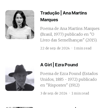
Tradução | Ana Martins
Marques
Poema de Ana Martins Marques
(Brasil, 1977) publicado en "O
Livro das Semelhanças" (2015).
22 de sep. de 2024
1 min read
A Girl | Ezra Pound
Poema de Ezra Pound (Estados
Unidos, 1885 - 1972) publicado
en "Rispostes" (1912)
3 de sep. de 2024
1 min read