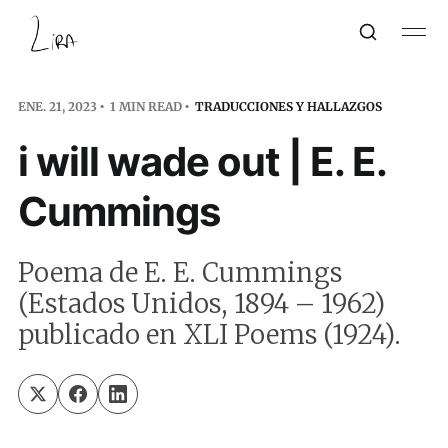
ENE. 21, 2023
1 MIN READ
TRADUCCIONES Y HALLAZGOS
i will wade out | E. E.
Cummings
Poema de E. E. Cummings
(Estados Unidos, 1894 – 1962)
publicado en XLI Poems (1924).