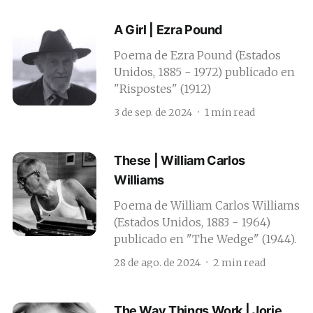
A Girl | Ezra Pound
Poema de Ezra Pound (Estados
Unidos, 1885 - 1972) publicado en
"Rispostes" (1912)
3 de sep. de 2024
1 min read
These | William Carlos
Williams
Poema de William Carlos Williams
(Estados Unidos, 1883 - 1964)
publicado en "The Wedge" (1944).
28 de ago. de 2024
2 min read
The Way Things Work | Jorie