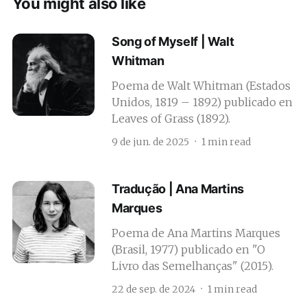
You might also like
Song of Myself | Walt
Whitman
Poema de Walt Whitman (Estados
Unidos, 1819 – 1892) publicado en
Leaves of Grass (1892).
9 de jun. de 2025
1 min read
Tradução | Ana Martins
Marques
Poema de Ana Martins Marques
(Brasil, 1977) publicado en "O
Livro das Semelhanças" (2015).
22 de sep. de 2024
1 min read