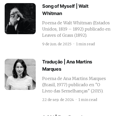
Song of Myself | Walt
Whitman
Poema de Walt Whitman (Estados
Unidos, 1819 – 1892) publicado en
Leaves of Grass (1892).
9 de jun. de 2025
1 min read
Tradução | Ana Martins
Marques
Poema de Ana Martins Marques
(Brasil, 1977) publicado en "O
Livro das Semelhanças" (2015).
22 de sep. de 2024
1 min read