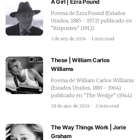
A Girl | Ezra Pound
Poema de Ezra Pound (Estados
Unidos, 1885 - 1972) publicado en
"Rispostes" (1912)
3 de sep. de 2024
1 min read
These | William Carlos
Williams
Poema de William Carlos Williams
(Estados Unidos, 1883 - 1964)
publicado en "The Wedge" (1944).
28 de ago. de 2024
2 min read
The Way Things Work | Jorie
Graham