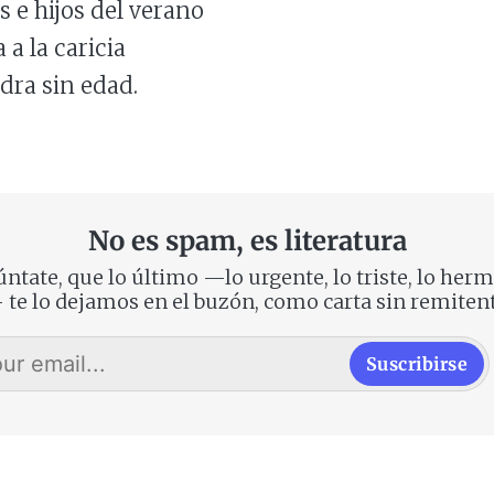
as e hijos del verano
a la caricia
edra sin edad.
No es spam, es literatura
ntate, que lo último —lo urgente, lo triste, lo her
 te lo dejamos en el buzón, como carta sin remitent
Suscribirse