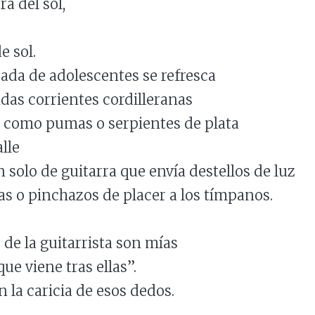
a del sol,
e sol.
da de adolescentes se refresca
idas corrientes cordilleranas
 como pumas o serpientes de plata
alle
 solo de guitarra que envía destellos de luz
las o pinchazos de placer a los tímpanos.
 de la guitarrista son mías
que viene tras ellas”.
 la caricia de esos dedos.