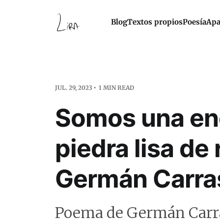
Blog
Textos propios
Poesía
Apa
JUL. 29, 2023
1 MIN READ
Somos una e
piedra lisa de r
Germán Carra
Poema de Germán Carr