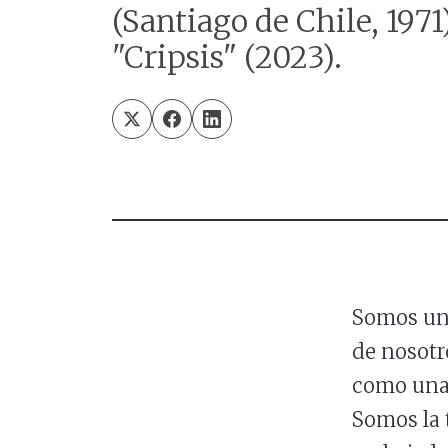
(Santiago de Chile, 1971
"Cripsis" (2023).
Somos una
de nosotr
como una 
Somos la 