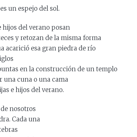
es un espejo del sol.
e hijos del verano posan
teces y retozan de la misma forma
a acarició esa gran piedra de río
iglos
untas en la construcción de un templo
r una cuna o una cama
ijas e hijos del verano.
de nosotros
edra. Cada una
rtebras