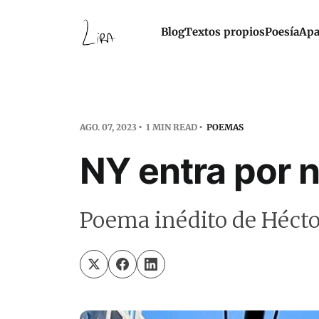
Blog
Textos propios
Poesía
Apa
AGO. 07, 2023
1 MIN READ
POEMAS
NY entra por n
Poema inédito de Héctor