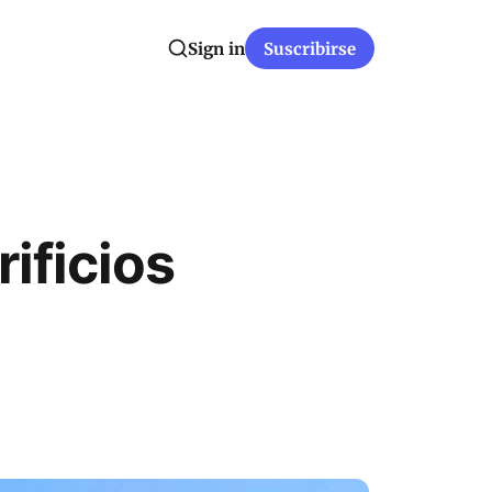
Sign in
Suscribirse
ificios