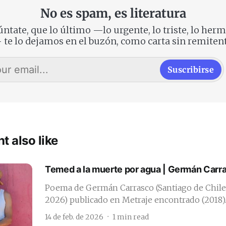
No es spam, es literatura
ntate, que lo último —lo urgente, lo triste, lo her
 te lo dejamos en el buzón, como carta sin remitent
Suscribirse
t also like
Temed a la muerte por agua | Germán Carr
Poema de Germán Carrasco (Santiago de Chile
2026) publicado en Metraje encontrado (2018)
14 de feb. de 2026
1 min read