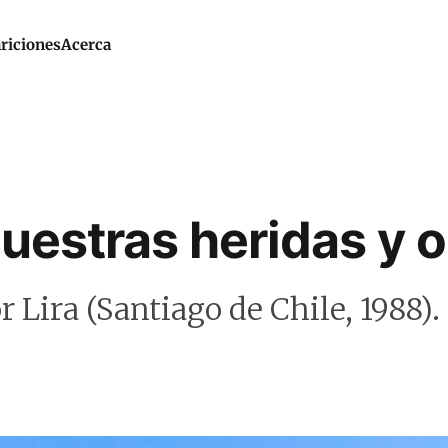
riciones
Acerca
uestras heridas y or
 Lira (Santiago de Chile, 1988).