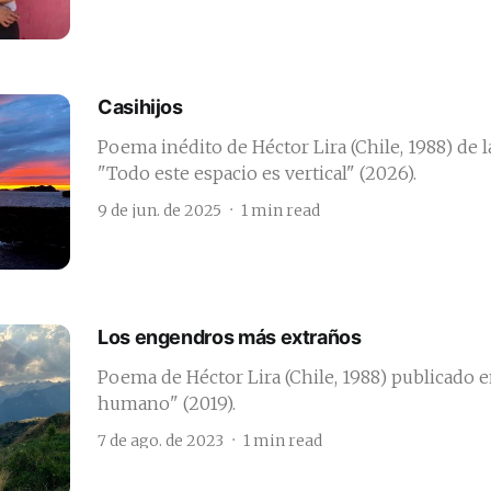
Casihijos
Poema inédito de Héctor Lira (Chile, 1988) de l
"Todo este espacio es vertical" (2026).
9 de jun. de 2025
1 min read
Los engendros más extraños
Poema de Héctor Lira (Chile, 1988) publicado 
humano" (2019).
7 de ago. de 2023
1 min read