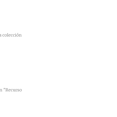
a colección
en "Recurso