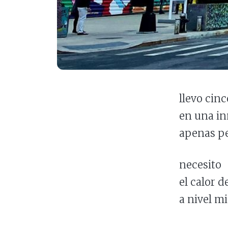
llevo cinc
en una i
apenas pe
necesito
el calor de
a nivel m